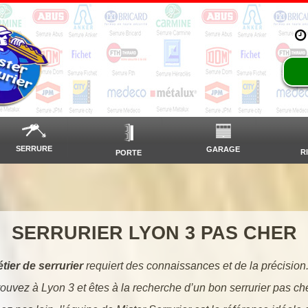
SERRURE
GARAGE
R
PORTE
SERRURIER LYON 3 PAS CHER
tier de serrurier
requiert des connaissances et de la précision
rouvez à Lyon 3 et êtes à la recherche d’un bon serrurier pas ch