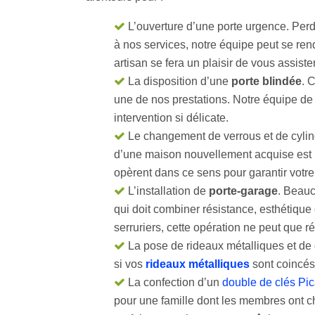
L’ouverture d’une porte urgence. Per
à nos services, notre équipe peut se ren
artisan se fera un plaisir de vous assister
La disposition d’une
porte blindée
. 
une de nos prestations. Notre équipe d
intervention si délicate.
Le changement de verrous et de cyli
d’une maison nouvellement acquise est i
opèrent dans ce sens pour garantir votre
L’installation de
porte-garage
. Beauc
qui doit combiner résistance, esthétique 
serruriers, cette opération ne peut que ré
La pose de rideaux métalliques et de g
si vos
rideaux métalliques
sont coincés
La confection d’un
double de clés Pic
pour une famille dont les membres ont ch