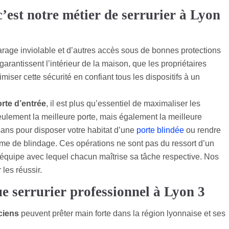
c’est notre métier de serrurier à Lyon
garage inviolable et d’autres accès sous de bonnes protections
garantissent l’intérieur de la maison, que les propriétaires
miser cette sécurité en confiant tous les dispositifs à un
rte d’entrée
, il est plus qu’essentiel de maximaliser les
eulement la meilleure porte, mais également la meilleure
sans pour disposer votre habitat d’une
porte blindée
ou rendre
tème de blindage. Ces opérations ne sont pas du ressort d’un
 d’équipe avec lequel chacun maîtrise sa tâche respective. Nos
les réussir.
ue serrurier professionnel à Lyon 3
ciens
peuvent prêter main forte dans la région lyonnaise et ses