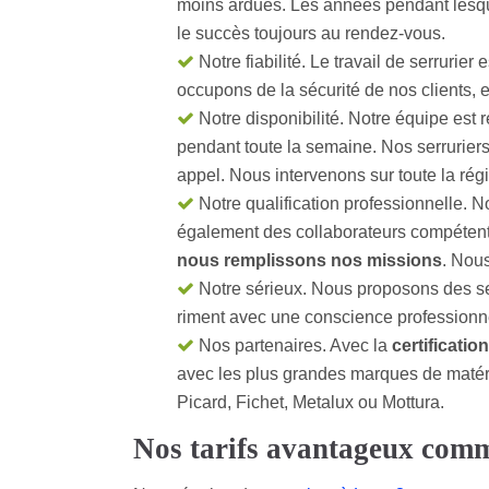
moins ardues. Les années pendant lesqu
le succès toujours au rendez-vous.
Notre fiabilité. Le travail de serrurie
occupons de la sécurité de nos clients, e
Notre disponibilité. Notre équipe est 
pendant toute la semaine. Nos serruriers
appel. Nous intervenons sur toute la rég
Notre qualification professionnelle. N
également des collaborateurs compétents
nous remplissons nos missions
. Nous
Notre sérieux. Nous proposons des serr
riment avec une conscience professionn
Nos partenaires. Avec la
certificatio
avec les plus grandes marques de matéri
Picard, Fichet, Metalux ou Mottura.
Nos tarifs avantageux comm