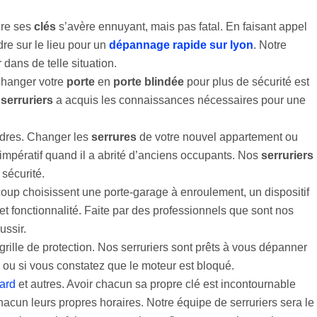
dre ses
clés
s’avère ennuyant, mais pas fatal. En faisant appel
dre sur le lieu pour un
dépannage rapide sur lyon
. Notre
 dans de telle situation.
Changer votre
porte
en
porte blindée
pour plus de sécurité est
e
serruriers
a acquis les connaissances nécessaires pour une
ndres. Changer les
serrures
de votre nouvel appartement ou
mpératif quand il a abrité d’anciens occupants. Nos
serruriers
 sécurité.
oup choisissent une porte-garage à enroulement, un dispositif
et fonctionnalité. Faite par des professionnels que sont nos
ussir.
rille de protection. Nos serruriers sont prêts à vous dépanner
 ou si vous constatez que le moteur est bloqué.
ard
et autres. Avoir chacun sa propre clé est incontournable
acun leurs propres horaires. Notre équipe de serruriers sera le