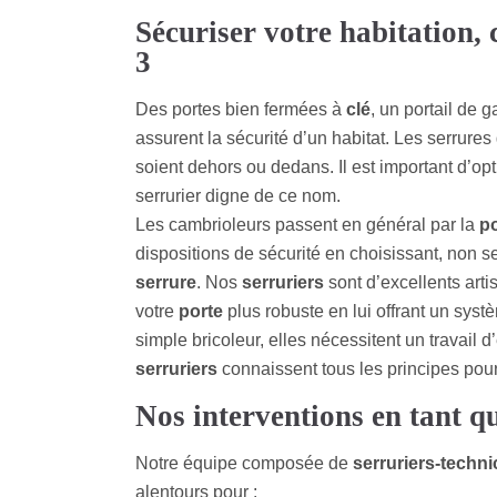
Sécuriser votre habitation, 
3
Des portes bien fermées à
clé
, un portail de 
assurent la sécurité d’un habitat. Les serrures 
soient dehors ou dedans. Il est important d’opti
serrurier digne de ce nom.
Les cambrioleurs passent en général par la
po
dispositions de sécurité en choisissant, non s
serrure
. Nos
serruriers
sont d’excellents arti
votre
porte
plus robuste en lui offrant un sys
simple bricoleur, elles nécessitent un travail
serruriers
connaissent tous les principes pour 
Nos interventions en tant q
Notre équipe composée de
serruriers-techni
alentours pour :