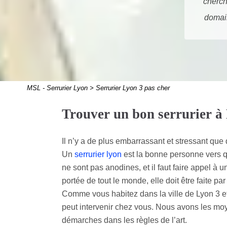
cherch
domain
MSL - Serrurier Lyon >
Serrurier Lyon 3 pas cher
Trouver un bon serrurier à 
Il n’y a de plus embarrassant et stressant que
Un
serrurier lyon
est la bonne personne vers qui
ne sont pas anodines, et il faut faire appel à u
portée de tout le monde, elle doit être faite p
Comme vous habitez dans la ville de Lyon 3 e
peut intervenir chez vous. Nous avons les moy
démarches dans les règles de l’art.