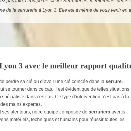
ez pas loin, l’équipe de Mister Serrurier est la référence idéale 
e de la serrurerie à Lyon 3. Elle est à même de vous venir en 
Lyon 3 avec le meilleur rapport qualit
 de perdre sa clé ou d’avoir une clé coincée dans la
serrure
.
 se tourner dans ce cas. Il est évident que de telles situations
n spécialiste dans ces cas. Ce type d’intervention n’est pas à la
ar des mains expertes.
t ses alentours, notre équipe composée de
serruriers
avertis
ens matériels, techniques et humains pour réussir toutes les