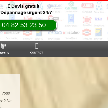
Devis gratuit
Dépannage urgent 24/7
04 82 53 23 50
CONTACT
IDEAUX
. Vous
er ? Ne