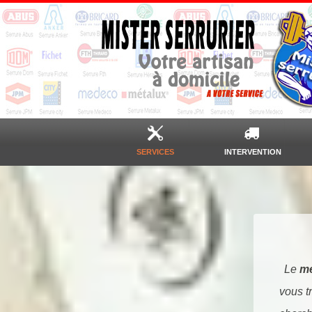
SERVICES
INTERVENTION
Le
mé
vous t