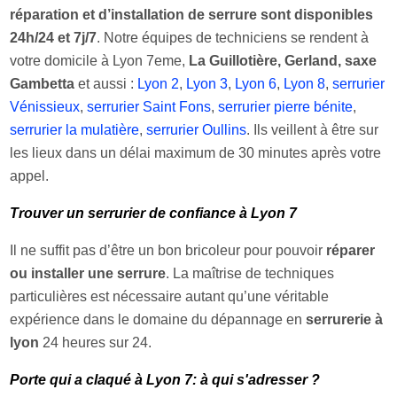
réparation et d’installation de serrure sont disponibles
24h/24 et 7j/7
. Notre équipes de techniciens se rendent à
votre domicile à Lyon 7eme,
La Guillotière, Gerland, saxe
Gambetta
et aussi :
Lyon 2
,
Lyon 3
,
Lyon 6
,
Lyon 8
,
serrurier
Vénissieux
,
serrurier Saint Fons
,
serrurier pierre bénite
,
serrurier la mulatière
,
serrurier Oullins
. Ils veillent à être sur
les lieux dans un délai maximum de 30 minutes après votre
appel.
Trouver un serrurier de confiance à Lyon 7
Il ne suffit pas d’être un bon bricoleur pour pouvoir
réparer
ou installer une serrure
. La maîtrise de techniques
particulières est nécessaire autant qu’une véritable
expérience dans le domaine du dépannage en
serrurerie à
lyon
24 heures sur 24.
Porte qui a claqué à Lyon 7: à qui s'adresser ?