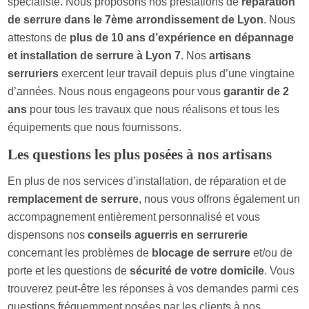
spécialiste. Nous proposons nos prestations de
réparation
de serrure dans le 7ème arrondissement de Lyon
. Nous
attestons de
plus de 10 ans d’expérience en dépannage
et installation de serrure à Lyon 7
. Nos
artisans
serruriers
exercent leur travail depuis plus d’une vingtaine
d’années. Nous nous engageons pour vous
garantir de 2
ans
pour tous les travaux que nous réalisons et tous les
équipements que nous fournissons.
Les questions les plus posées à nos artisans
En plus de nos services d’installation, de réparation et de
remplacement de serrure
, nous vous offrons également un
accompagnement entièrement personnalisé et vous
dispensons nos
conseils aguerris en serrurerie
concernant les problèmes de
blocage de serrure
et/ou de
porte et les questions de
sécurité de votre domicile
. Vous
trouverez peut-être les réponses à vos demandes parmi ces
questions fréquemment posées par les clients à nos